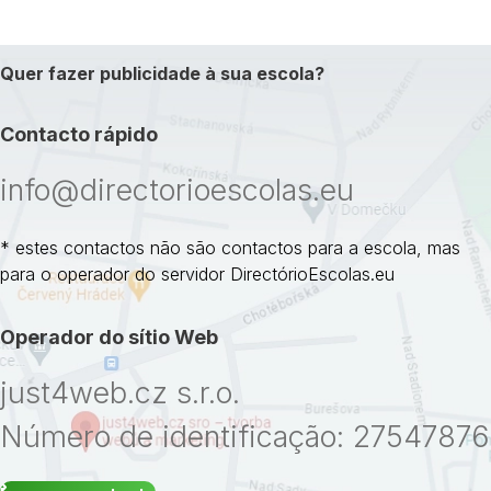
Quer fazer publicidade à sua escola?
Contacto rápido
info@directorioescolas.eu
* estes contactos não são contactos para a escola, mas
para o operador do servidor DirectórioEscolas.eu
Operador do sítio Web
just4web.cz s.r.o.
Número de identificação: 27547876