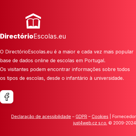
Directório
Escolas.eu
O DirectórioEscolas.eu é a maior e cada vez mais popular
base de dados online de escolas em Portugal.
Os visitantes podem encontrar informações sobre todos
os tipos de escolas, desde o infantário à universidade.
Declaração de acessibilidade
–
GDPR
–
Cookies
| Fornecedor
just4web.cz s.r.o.
© 2009-2024