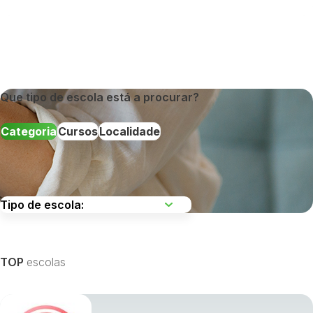
Que tipo de escola está a procurar?
Categoria
Cursos
Localidade
Escolha uma região
TOP
escolas