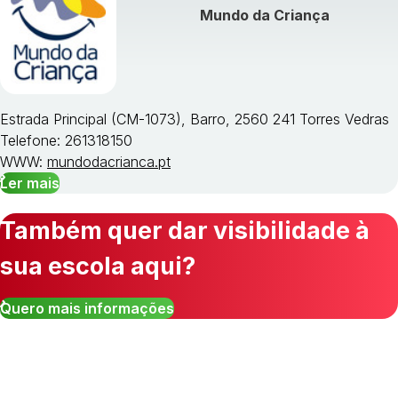
Mundo da Criança
Estrada Principal (CM-1073), Barro, 2560 241 Torres Vedras
Telefone: 261318150
WWW:
mundodacrianca.pt
Ler mais
Também quer dar visibilidade à
sua escola aqui?
Quero mais informações