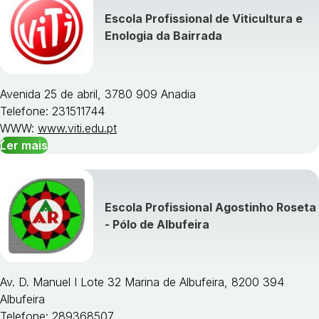
Escola Profissional de Viticultura e
Visualizar todos os cursos »
Enologia da Bairrada
Avenida 25 de abril, 3780 909 Anadia
Telefone: 231511744
WWW:
www.viti.edu.pt
Ler mais
Escola Profissional Agostinho Roseta
- Pólo de Albufeira
Av. D. Manuel I Lote 32 Marina de Albufeira, 8200 394
Albufeira
Telefone: 289368507