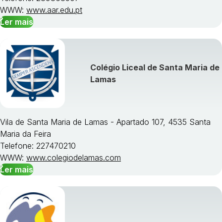
WWW:
www.aar.edu.pt
Ler mais
Colégio Liceal de Santa Maria de
Lamas
Vila de Santa Maria de Lamas - Apartado 107, 4535 Santa
Maria da Feira
Telefone: 227470210
WWW:
www.colegiodelamas.com
Ler mais