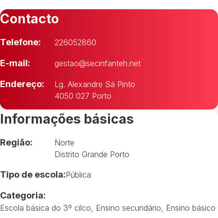
Contacto
Telefone:
226052860
E-mail:
gestao@secinfanteh.net
Endereço:
Lg. Alexandre Sá Pinto
4050 027 Porto
Informações básicas
Região:
Norte
Distrito Grande Porto
Tipo de escola:
Pública
Categoria:
Escola básica do 3º cilco
,
Ensino secundário
,
Ensino básico