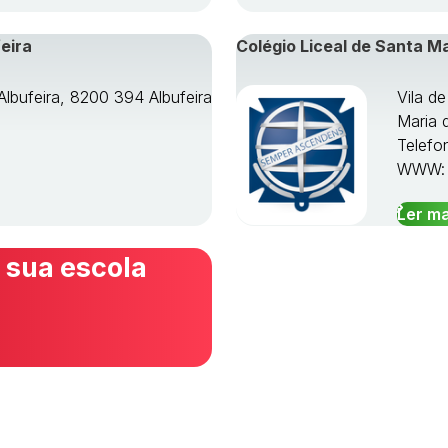
eira
Colégio Liceal de Santa M
Albufeira, 8200 394 Albufeira
Vila d
Maria 
Telefo
WWW
Ler ma
 sua escola