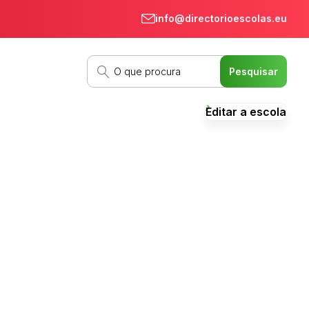
info@directorioescolas.eu
Editar a escola