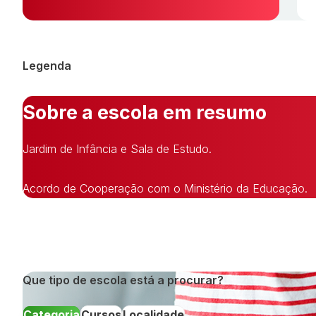
Legenda
Sobre a escola em resumo
Jardim de Infância e Sala de Estudo.
Acordo de Cooperação com o Ministério da Educação.
Que tipo de escola está a procurar?
Categoria
Cursos
Localidade