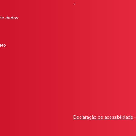
-
 de dados
eto
Declaração de acessibilidade