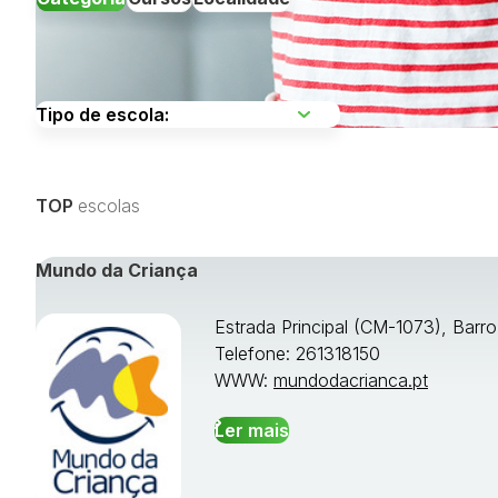
Escolha uma região
TOP
escolas
Visualizar todos os cursos »
Mundo da Criança
Estrada Principal (CM-1073), Barr
Telefone: 261318150
WWW:
mundodacrianca.pt
Ler mais