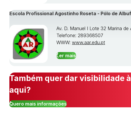
Escola Profissional Agostinho Roseta - Pólo de Albuf
Av. D. Manuel I Lote 32 Marina de 
Telefone: 289368507
WWW:
www.aar.edu.pt
Ler mais
Também quer dar visibilidade à
aqui?
Quero mais informações