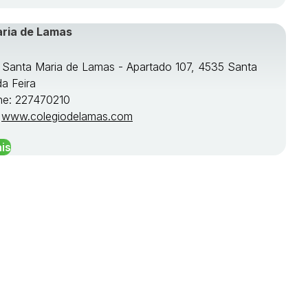
aria de Lamas
e Santa Maria de Lamas - Apartado 107, 4535 Santa
da Feira
ne: 227470210
:
www.colegiodelamas.com
is