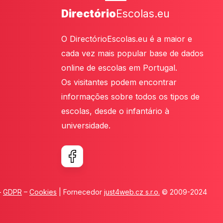
Directório
Escolas.eu
O DirectórioEscolas.eu é a maior e
cada vez mais popular base de dados
online de escolas em Portugal.
Os visitantes podem encontrar
informações sobre todos os tipos de
escolas, desde o infantário à
universidade.
–
GDPR
–
Cookies
| Fornecedor
just4web.cz s.r.o.
© 2009-2024