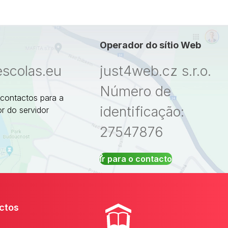
Operador do sítio Web
escolas.eu
just4web.cz s.r.o.
Número de
 contactos para a
identificação:
r do servidor
27547876
Ir para o contacto
ctos