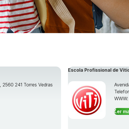
Escola Profissional de Viti
o, 2560 241 Torres Vedras
Avenid
Telefo
WWW
Ler ma