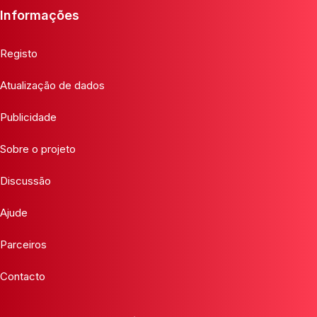
Informações
Registo
Atualização de dados
Publicidade
Sobre o projeto
Discussão
Ajude
Parceiros
Contacto