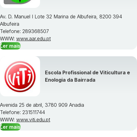
Av. D. Manuel I Lote 32 Marina de Albufeira, 8200 394
Albufeira
Telefone: 289368507
WWW:
www.aar.edu.pt
Ler mais
Escola Profissional de Viticultura e
Enologia da Bairrada
Avenida 25 de abril, 3780 909 Anadia
Telefone: 231511744
WWW:
www.viti.edu.pt
Ler mais