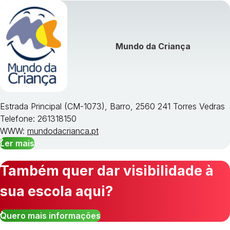
Mundo da Criança
Estrada Principal (CM-1073), Barro, 2560 241 Torres Vedras
Telefone: 261318150
WWW:
mundodacrianca.pt
Ler mais
Também quer dar visibilidade à
sua escola aqui?
Quero mais informações