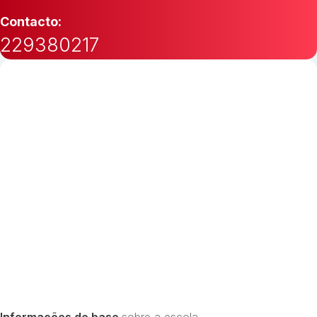
Contacto:
229380217
Informações de base
sobre a escola