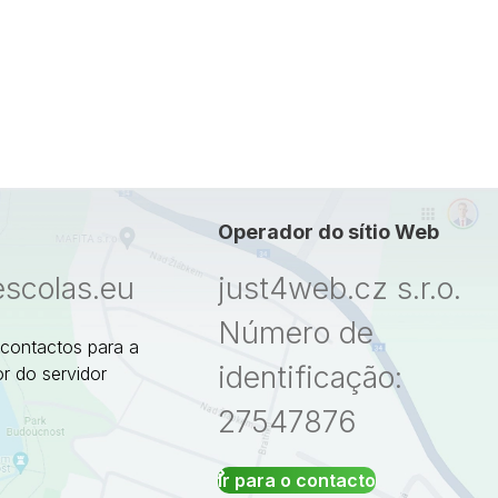
Operador do sítio Web
escolas.eu
just4web.cz s.r.o.
Número de
 contactos para a
identificação:
r do servidor
27547876
Ir para o contacto