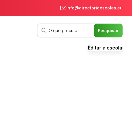
info@directorioescolas.eu
Editar a escola