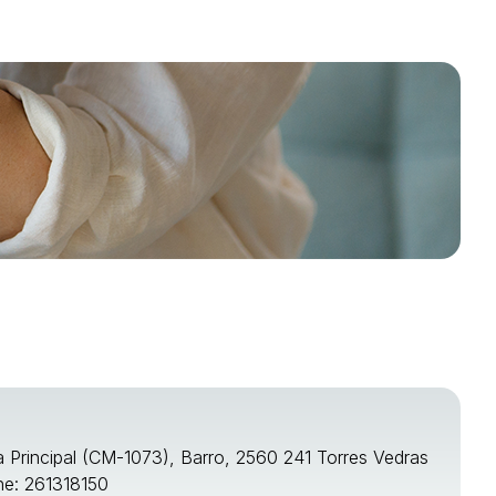
a Principal (CM-1073), Barro, 2560 241 Torres Vedras
ne: 261318150