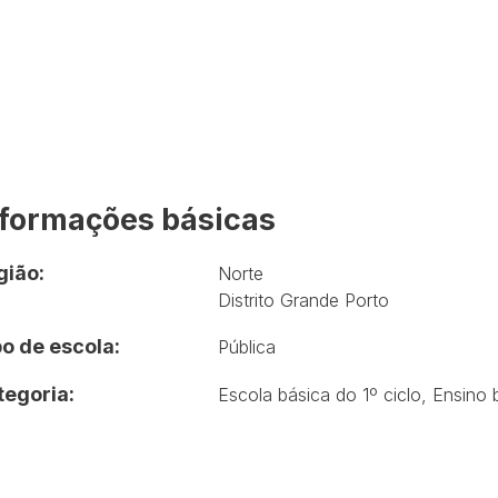
nformações básicas
gião:
Norte
Distrito Grande Porto
o de escola:
Pública
tegoria:
Escola básica do 1º ciclo
,
Ensino 