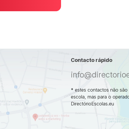
Contacto rápido
info@directorio
* estes contactos não são
escola, mas para o operado
DirectórioEscolas.eu