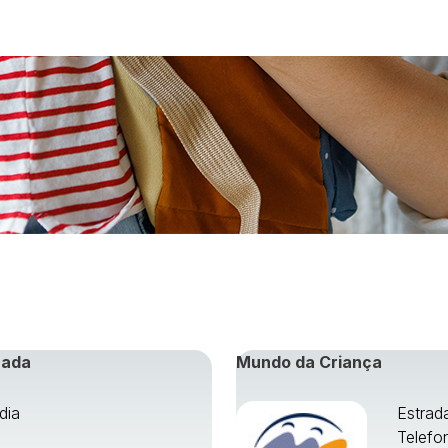
rada
Mundo da Criança
dia
Estrad
Telefo