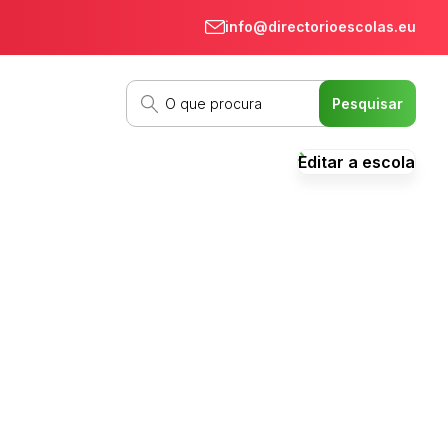
info@directorioescolas.eu
Editar a escola