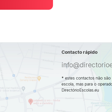
Contacto rápido
info@directorio
* estes contactos não são
escola, mas para o operado
DirectórioEscolas.eu