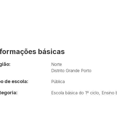
nformações básicas
gião:
Norte
Distrito Grande Porto
o de escola:
Pública
tegoria:
Escola básica do 1º ciclo
,
Ensino 