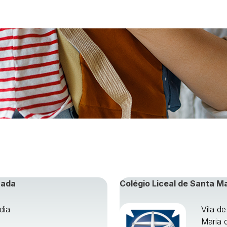
rada
Colégio Liceal de Santa M
dia
Vila d
Maria 