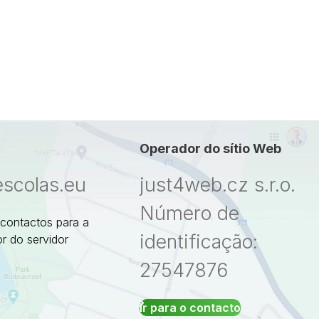
Operador do sítio Web
escolas.eu
just4web.cz s.r.o.
Número de
 contactos para a
identificação:
r do servidor
27547876
Ir para o contacto