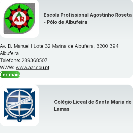
Escola Profissional Agostinho Roseta
Visualizar todos os cursos »
- Pólo de Albufeira
Av. D. Manuel I Lote 32 Marina de Albufeira, 8200 394
Albufeira
Telefone: 289368507
WWW:
www.aar.edu.pt
Ler mais
Colégio Liceal de Santa Maria de
Lamas