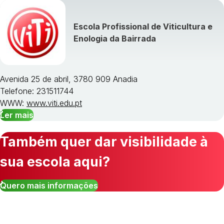
Escola Profissional de Viticultura e
Enologia da Bairrada
Avenida 25 de abril, 3780 909 Anadia
Telefone: 231511744
WWW:
www.viti.edu.pt
Ler mais
Também quer dar visibilidade à
sua escola aqui?
Quero mais informações