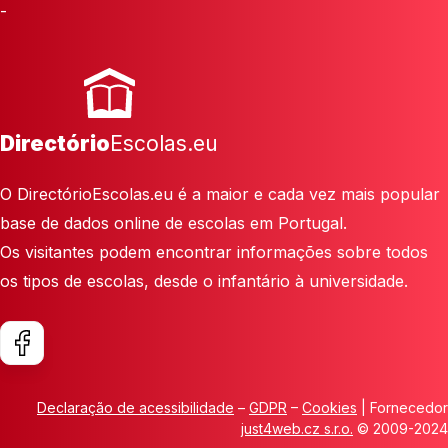
-
Directório
Escolas.eu
O DirectórioEscolas.eu é a maior e cada vez mais popular
base de dados online de escolas em Portugal.
Os visitantes podem encontrar informações sobre todos
os tipos de escolas, desde o infantário à universidade.
Declaração de acessibilidade
–
GDPR
–
Cookies
| Fornecedor
just4web.cz s.r.o.
© 2009-2024