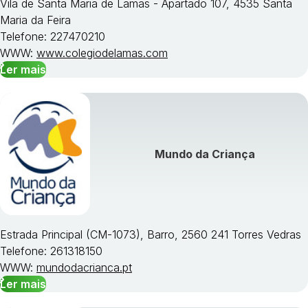
Vila de Santa Maria de Lamas - Apartado 107, 4535 Santa
Maria da Feira
Telefone: 227470210
WWW:
www.colegiodelamas.com
Ler mais
Mundo da Criança
Estrada Principal (CM-1073), Barro, 2560 241 Torres Vedras
Telefone: 261318150
WWW:
mundodacrianca.pt
Ler mais