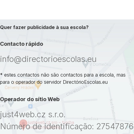
Quer fazer publicidade à sua escola?
Contacto rápido
info@directorioescolas.eu
* estes contactos não são contactos para a escola, mas
para o operador do servidor DirectórioEscolas.eu
Operador do sítio Web
just4web.cz s.r.o.
Número de identificação: 27547876