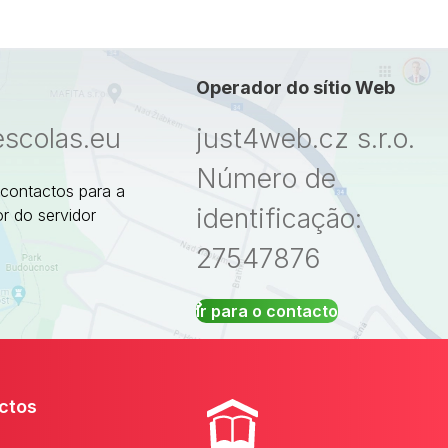
Operador do sítio Web
escolas.eu
just4web.cz s.r.o.
Número de
 contactos para a
identificação:
r do servidor
27547876
Ir para o contacto
ctos