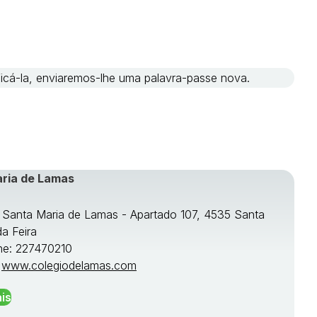
ificá-la, enviaremos-lhe uma palavra-passe nova.
aria de Lamas
e Santa Maria de Lamas - Apartado 107, 4535 Santa
da Feira
ne: 227470210
:
www.colegiodelamas.com
is