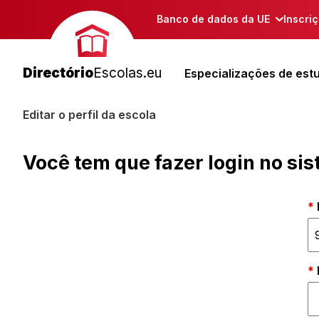
Banco de dados da UE
Inscri
Directório
Escolas.eu
Especializações de est
Editar o perfil da escola
Você tem que fazer login no si