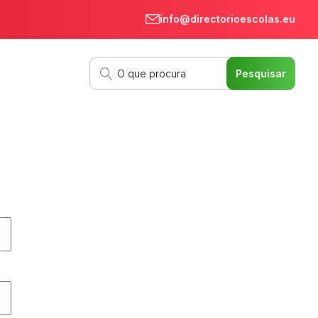
info@directorioescolas.eu