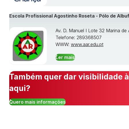
Escola Profissional Agostinho Roseta - Pólo de Albuf
Av. D. Manuel I Lote 32 Marina de 
Telefone: 289368507
WWW:
www.aar.edu.pt
Ler mais
Também quer dar visibilidade à
aqui?
Quero mais informações