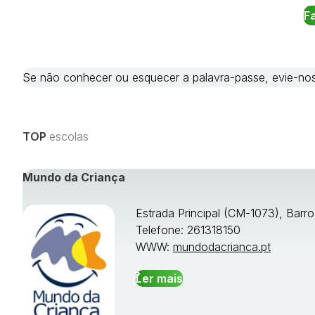
Se não conhecer ou esquecer a palavra-passe, evie-
TOP
escolas
Mundo da Criança
Estrada Principal (CM-1073), Barr
Telefone: 261318150
WWW:
mundodacrianca.pt
Ler mais