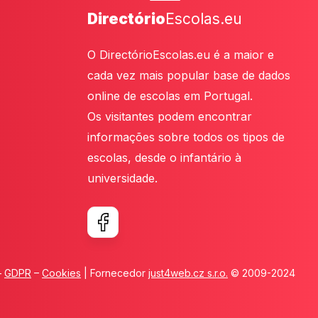
Directório
Escolas.eu
O DirectórioEscolas.eu é a maior e
cada vez mais popular base de dados
online de escolas em Portugal.
Os visitantes podem encontrar
informações sobre todos os tipos de
escolas, desde o infantário à
universidade.
–
GDPR
–
Cookies
| Fornecedor
just4web.cz s.r.o.
© 2009-2024