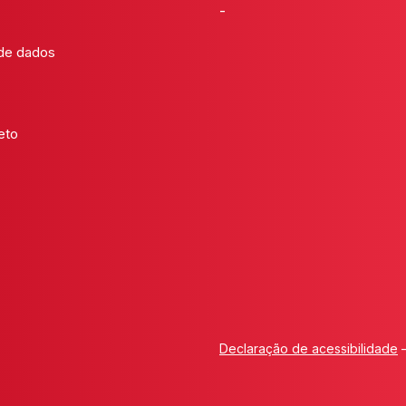
-
 de dados
eto
Declaração de acessibilidade