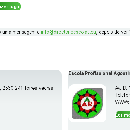
nos uma mensagem a
info@directorioescolas.eu
, depois de ver
Escola Profissional Agosti
o, 2560 241 Torres Vedras
Av. D.
Telefo
WWW
Ler ma