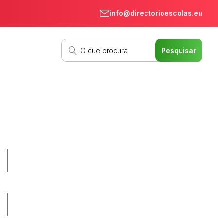
info@directorioescolas.eu