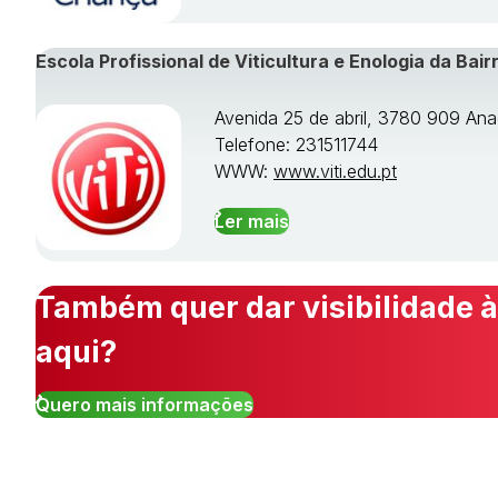
Escola Profissional de Viticultura e Enologia da Bair
Avenida 25 de abril, 3780 909 Ana
Telefone: 231511744
WWW:
www.viti.edu.pt
Ler mais
Também quer dar visibilidade à
aqui?
Quero mais informações