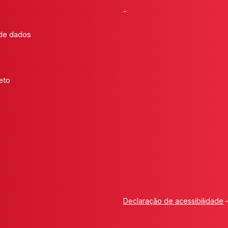
-
 de dados
eto
Declaração de acessibilidade