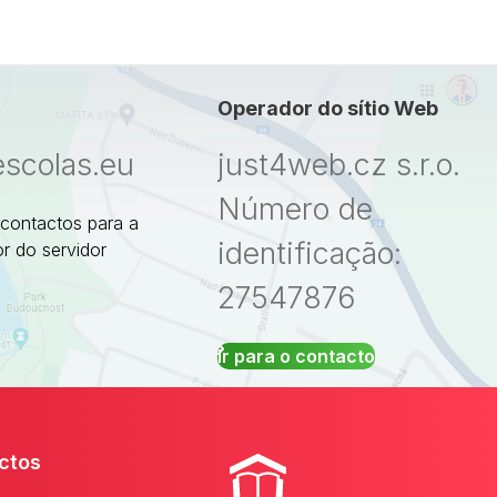
Operador do sítio Web
escolas.eu
just4web.cz s.r.o.
Número de
 contactos para a
identificação:
r do servidor
27547876
Ir para o contacto
ctos