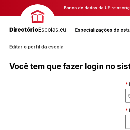
Banco de dados da UE
Inscri
Directório
Escolas.eu
Especializações de est
Editar o perfil da escola
Você tem que fazer login no si