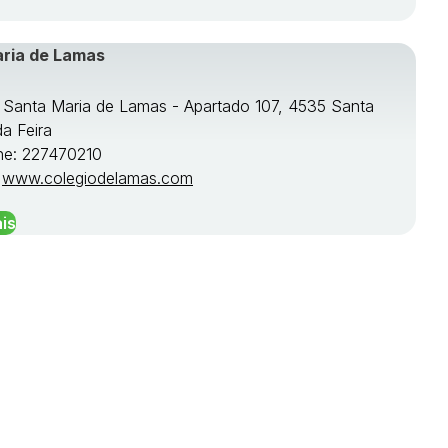
aria de Lamas
e Santa Maria de Lamas - Apartado 107, 4535 Santa
da Feira
ne: 227470210
:
www.colegiodelamas.com
is