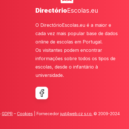
Directório
Escolas.eu
O DirectórioEscolas.eu é a maior e
cada vez mais popular base de dados
online de escolas em Portugal.
Os visitantes podem encontrar
informações sobre todos os tipos de
escolas, desde o infantário à
universidade.
–
GDPR
–
Cookies
| Fornecedor
just4web.cz s.r.o.
© 2009-2024