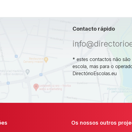
Contacto rápido
info@directorio
* estes contactos não são
escola, mas para o operado
DirectórioEscolas.eu
ões
Os nossos outros proje