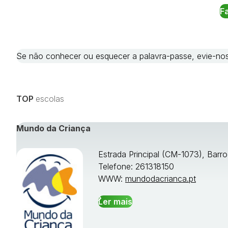
Se não conhecer ou esquecer a palavra-passe, evie-
TOP
escolas
Mundo da Criança
Estrada Principal (CM-1073), Barr
Telefone: 261318150
WWW:
mundodacrianca.pt
Ler mais