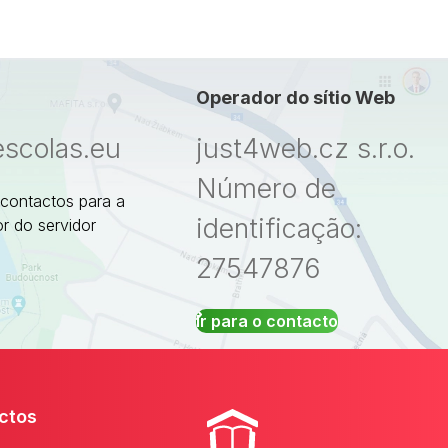
Operador do sítio Web
escolas.eu
just4web.cz s.r.o.
Número de
 contactos para a
identificação:
r do servidor
27547876
Ir para o contacto
ctos