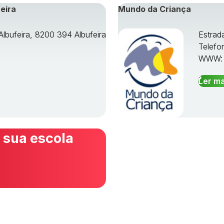
eira
Mundo da Criança
Albufeira, 8200 394 Albufeira
Estrad
Telefo
WWW
Ler ma
 sua escola