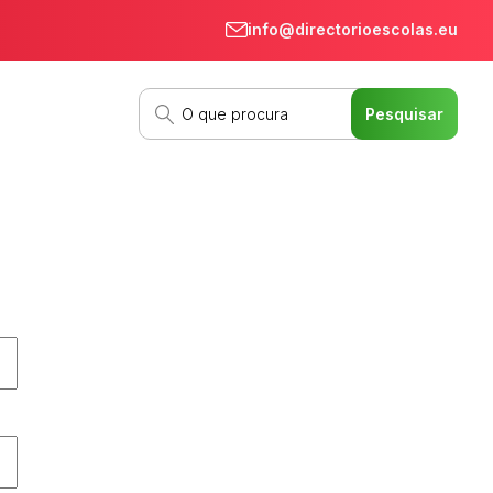
info@directorioescolas.eu