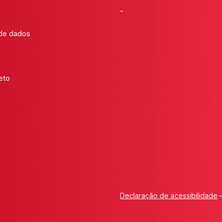
-
 de dados
eto
Declaração de acessibilidade