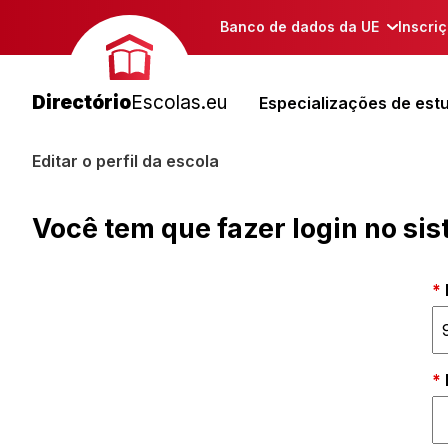
Banco de dados da UE
Inscri
Directório
Escolas.eu
Especializações de est
Editar o perfil da escola
Você tem que fazer login no si