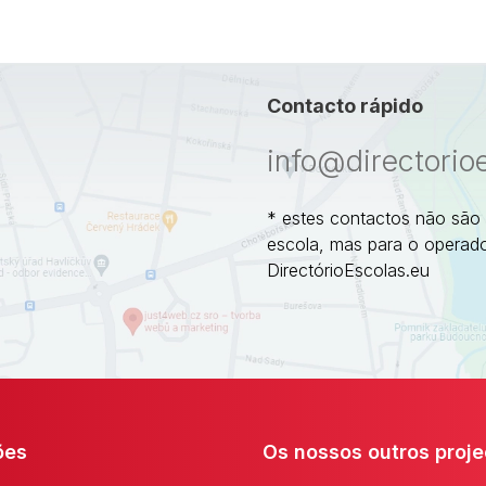
Contacto rápido
info@directorio
* estes contactos não são
escola, mas para o operado
DirectórioEscolas.eu
ões
Os nossos outros proje