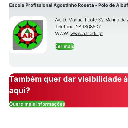
Escola Profissional Agostinho Roseta - Pólo de Albuf
Av. D. Manuel I Lote 32 Marina de 
Telefone: 289368507
WWW:
www.aar.edu.pt
Ler mais
Também quer dar visibilidade à
aqui?
Quero mais informações