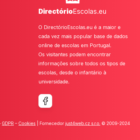
Directório
Escolas.eu
O DirectórioEscolas.eu é a maior e
cada vez mais popular base de dados
online de escolas em Portugal.
Os visitantes podem encontrar
informações sobre todos os tipos de
escolas, desde o infantário à
universidade.
–
GDPR
–
Cookies
| Fornecedor
just4web.cz s.r.o.
© 2009-2024