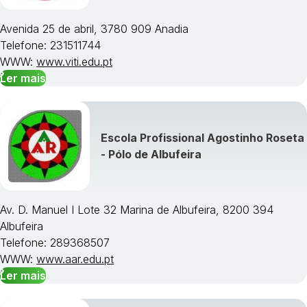
Avenida 25 de abril, 3780 909 Anadia
Telefone: 231511744
WWW:
www.viti.edu.pt
Ler mais
Escola Profissional Agostinho Roseta
- Pólo de Albufeira
Av. D. Manuel I Lote 32 Marina de Albufeira, 8200 394
Albufeira
Telefone: 289368507
WWW:
www.aar.edu.pt
Ler mais