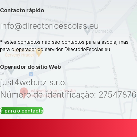
Contacto rápido
info@directorioescolas.eu
* estes contactos não são contactos para a escola, mas
para o operador do servidor DirectórioEscolas.eu
Operador do sítio Web
just4web.cz s.r.o.
Número de identificação: 27547876
Ir para o contacto