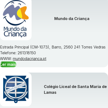
Mundo da Criança
Estrada Principal (CM-1073), Barro, 2560 241 Torres Vedras
Telefone: 261318150
WWW:
mundodacrianca.pt
Ler mais
Colégio Liceal de Santa Maria de
Lamas