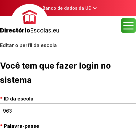
Banco de dados da UE
Directório
Escolas.eu
Editar o perfil da escola
Você tem que fazer login no
sistema
ID da escola
Palavra-passe