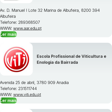
Av. D. Manuel I Lote 32 Marina de Albufeira, 8200 394
Albufeira
Telefone: 289368507
WWW:
www.aar.edu.pt
Ler mais
Escola Profissional de Viticultura e
Enologia da Bairrada
Avenida 25 de abril, 3780 909 Anadia
Telefone: 231511744
WWW:
www.viti.edu.pt
Ler mais