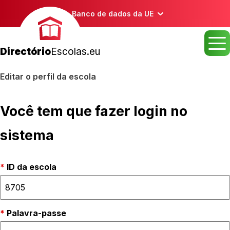
Banco de dados da UE
Directório
Escolas.eu
Editar o perfil da escola
Você tem que fazer login no
sistema
ID da escola
Palavra-passe