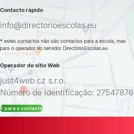
Contacto rápido
info@directorioescolas.eu
* estes contactos não são contactos para a escola, mas
para o operador do servidor DirectórioEscolas.eu
Operador do sítio Web
just4web.cz s.r.o.
Número de identificação: 27547876
Ir para o contacto