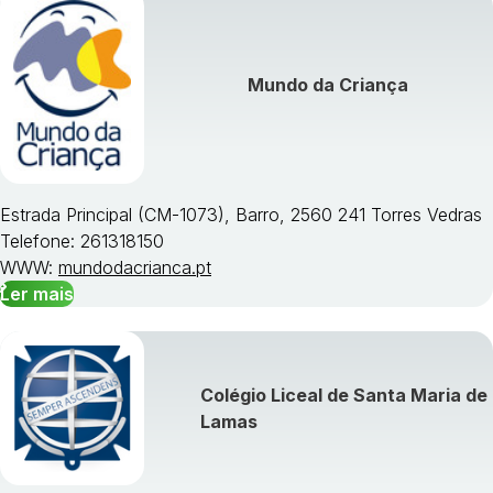
Mundo da Criança
Estrada Principal (CM-1073), Barro, 2560 241 Torres Vedras
Telefone: 261318150
WWW:
mundodacrianca.pt
Ler mais
Colégio Liceal de Santa Maria de
Lamas