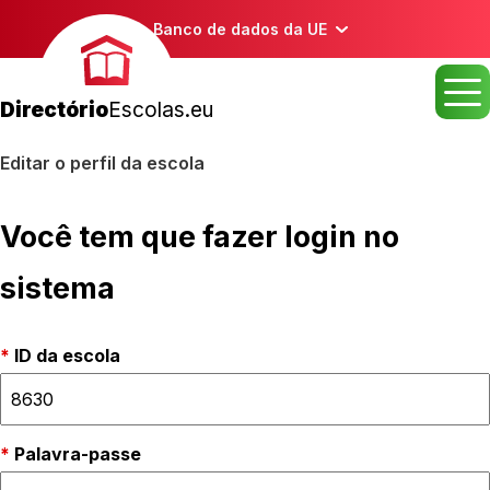
Banco de dados da UE
Directório
Escolas.eu
Editar o perfil da escola
Você tem que fazer login no
sistema
ID da escola
Palavra-passe