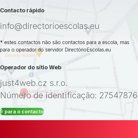
Contacto rápido
info@directorioescolas.eu
* estes contactos não são contactos para a escola, mas
para o operador do servidor DirectórioEscolas.eu
Operador do sítio Web
just4web.cz s.r.o.
Número de identificação: 27547876
Ir para o contacto