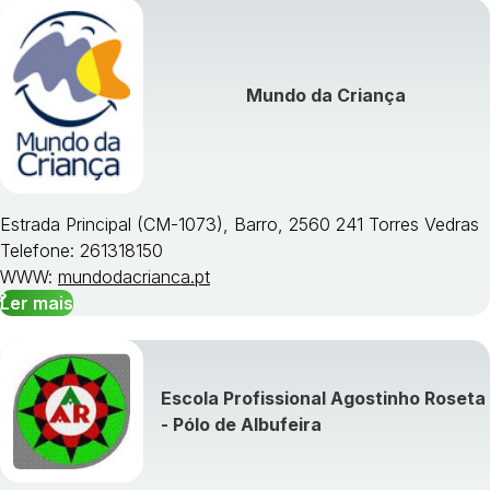
Mundo da Criança
Estrada Principal (CM-1073), Barro, 2560 241 Torres Vedras
Telefone: 261318150
WWW:
mundodacrianca.pt
Ler mais
Escola Profissional Agostinho Roseta
- Pólo de Albufeira