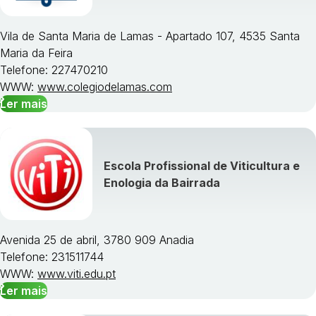
Vila de Santa Maria de Lamas - Apartado 107, 4535 Santa
Maria da Feira
Telefone: 227470210
WWW:
www.colegiodelamas.com
Ler mais
Escola Profissional de Viticultura e
Enologia da Bairrada
Avenida 25 de abril, 3780 909 Anadia
Telefone: 231511744
WWW:
www.viti.edu.pt
Ler mais