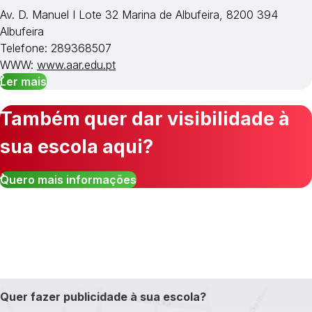
Av. D. Manuel I Lote 32 Marina de Albufeira, 8200 394
Albufeira
Telefone: 289368507
WWW:
www.aar.edu.pt
Ler mais
Também quer dar visibilidade à
sua escola aqui?
Quero mais informações
Quer fazer publicidade à sua escola?