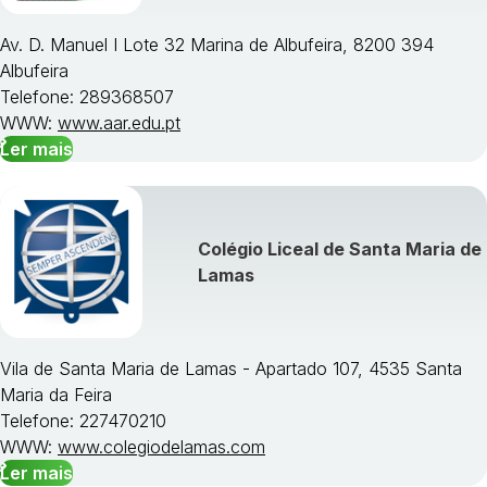
Av. D. Manuel I Lote 32 Marina de Albufeira, 8200 394
Albufeira
Telefone: 289368507
WWW:
www.aar.edu.pt
Ler mais
Colégio Liceal de Santa Maria de
Lamas
Vila de Santa Maria de Lamas - Apartado 107, 4535 Santa
Maria da Feira
Telefone: 227470210
WWW:
www.colegiodelamas.com
Ler mais