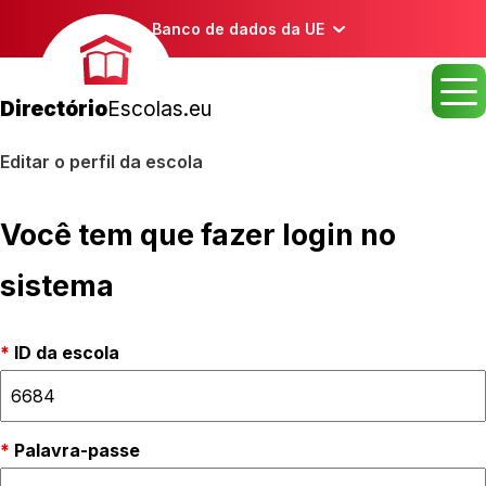
Banco de dados da UE
Directório
Escolas.eu
Editar o perfil da escola
Você tem que fazer login no
sistema
ID da escola
Palavra-passe