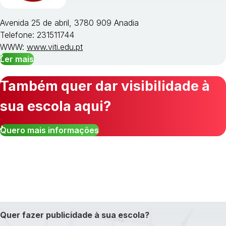
Avenida 25 de abril, 3780 909 Anadia
Telefone: 231511744
WWW:
www.viti.edu.pt
Ler mais
Também quer dar visibilidade à
sua escola aqui?
Quero mais informações
Quer fazer publicidade à sua escola?