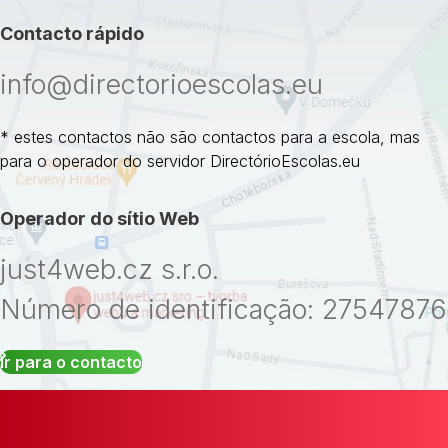
Contacto rápido
info@directorioescolas.eu
* estes contactos não são contactos para a escola, mas
para o operador do servidor DirectórioEscolas.eu
Operador do sítio Web
just4web.cz s.r.o.
Número de identificação: 27547876
Ir para o contacto