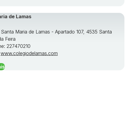
aria de Lamas
e Santa Maria de Lamas - Apartado 107, 4535 Santa
da Feira
ne: 227470210
:
www.colegiodelamas.com
is