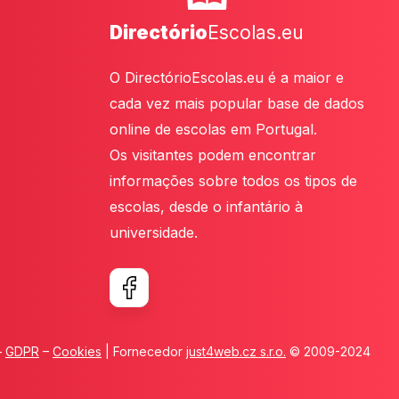
Directório
Escolas.eu
O DirectórioEscolas.eu é a maior e
cada vez mais popular base de dados
online de escolas em Portugal.
Os visitantes podem encontrar
informações sobre todos os tipos de
escolas, desde o infantário à
universidade.
–
GDPR
–
Cookies
| Fornecedor
just4web.cz s.r.o.
© 2009-2024