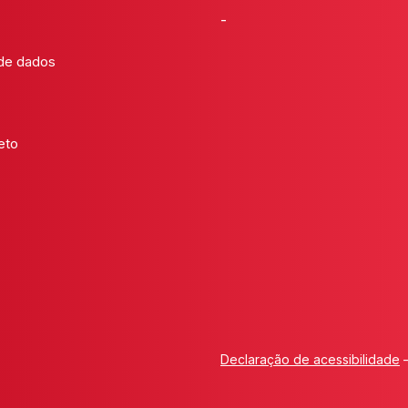
-
 de dados
eto
Declaração de acessibilidade