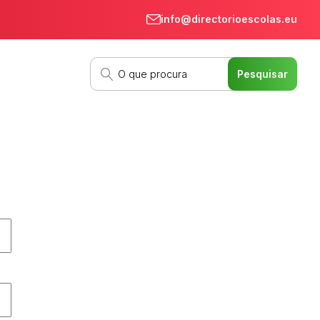
info@directorioescolas.eu