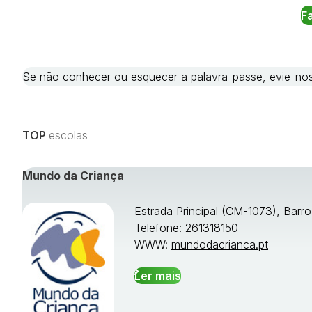
Se não conhecer ou esquecer a palavra-passe, evie-
TOP
escolas
Mundo da Criança
Estrada Principal (CM-1073), Barr
Telefone: 261318150
WWW:
mundodacrianca.pt
Ler mais