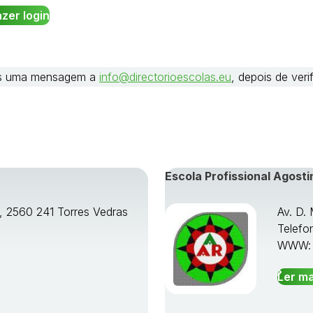
nos uma mensagem a
info@directorioescolas.eu
, depois de ver
Escola Profissional Agosti
o, 2560 241 Torres Vedras
Av. D.
Telefo
WWW
Ler ma