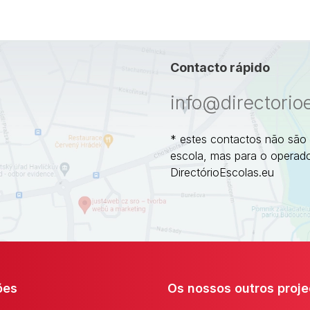
Contacto rápido
info@directorio
* estes contactos não são
escola, mas para o operado
DirectórioEscolas.eu
ões
Os nossos outros proje