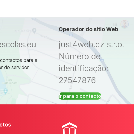
Operador do sítio Web
escolas.eu
just4web.cz s.r.o.
Número de
 contactos para a
identificação:
r do servidor
27547876
Ir para o contacto
ctos