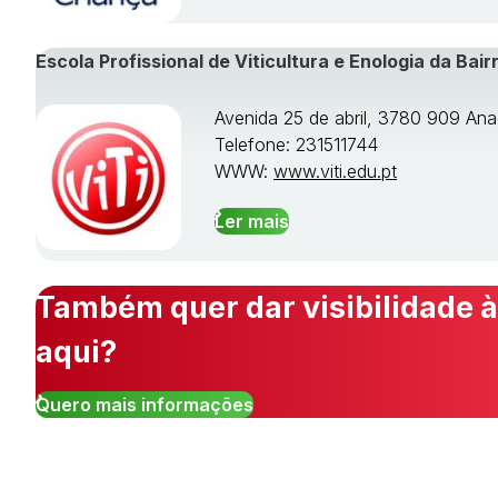
Escola Profissional de Viticultura e Enologia da Bair
Avenida 25 de abril, 3780 909 Ana
Telefone: 231511744
WWW:
www.viti.edu.pt
Ler mais
Também quer dar visibilidade à
aqui?
Quero mais informações