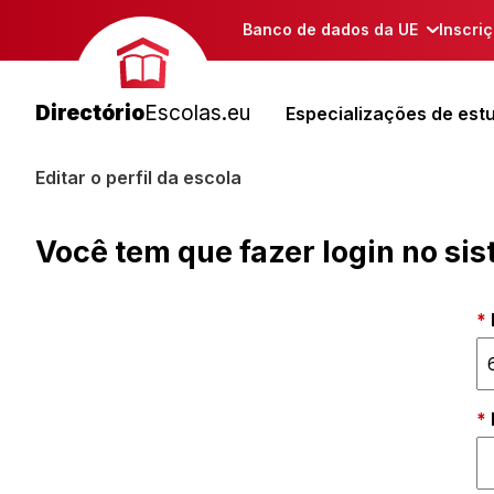
Banco de dados da UE
Inscri
Directório
Escolas.eu
Especializações de est
Editar o perfil da escola
Você tem que fazer login no si