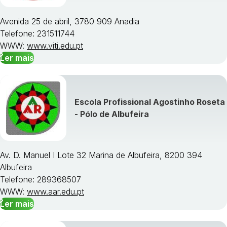
Avenida 25 de abril, 3780 909 Anadia
Telefone: 231511744
WWW:
www.viti.edu.pt
Ler mais
Escola Profissional Agostinho Roseta
- Pólo de Albufeira
Av. D. Manuel I Lote 32 Marina de Albufeira, 8200 394
Albufeira
Telefone: 289368507
WWW:
www.aar.edu.pt
Ler mais