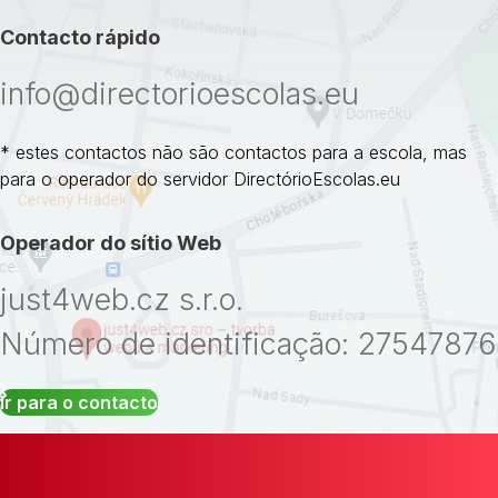
Contacto rápido
info@directorioescolas.eu
* estes contactos não são contactos para a escola, mas
para o operador do servidor DirectórioEscolas.eu
Operador do sítio Web
just4web.cz s.r.o.
Número de identificação: 27547876
Ir para o contacto