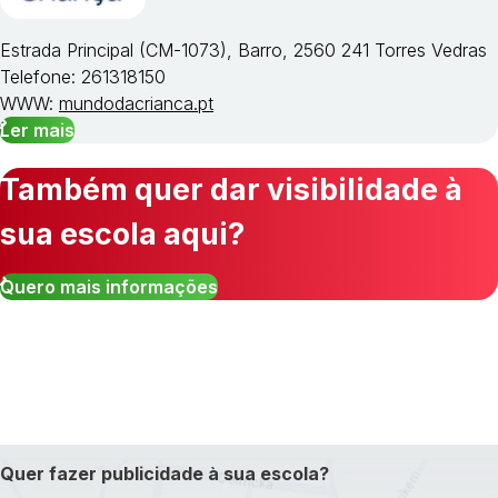
Estrada Principal (CM-1073), Barro, 2560 241 Torres Vedras
Telefone: 261318150
WWW:
mundodacrianca.pt
Ler mais
Também quer dar visibilidade à
sua escola aqui?
Quero mais informações
Quer fazer publicidade à sua escola?