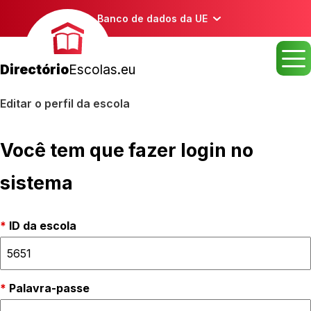
Banco de dados da UE
Directório
Escolas.eu
Editar o perfil da escola
Você tem que fazer login no
sistema
ID da escola
Palavra-passe