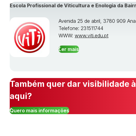
Escola Profissional de Viticultura e Enologia da Bair
Avenida 25 de abril, 3780 909 Ana
Telefone: 231511744
WWW:
www.viti.edu.pt
Ler mais
Também quer dar visibilidade à
aqui?
Quero mais informações