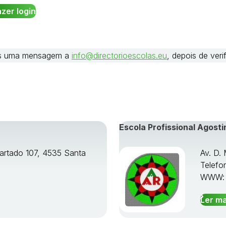
nos uma mensagem a
info@directorioescolas.eu
, depois de ver
Escola Profissional Agosti
artado 107, 4535 Santa
Av. D.
Telefo
WWW
Ler ma