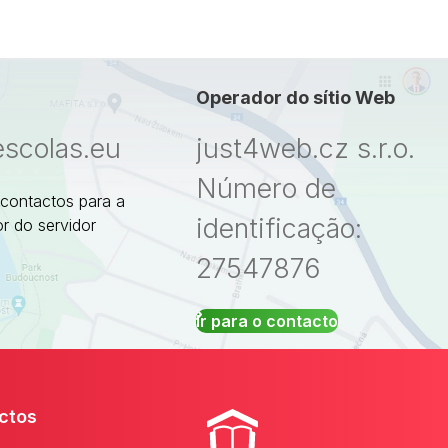
Operador do sítio Web
escolas.eu
just4web.cz s.r.o.
Número de
 contactos para a
identificação:
r do servidor
27547876
Ir para o contacto
ctos