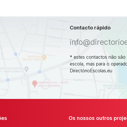
Contacto rápido
info@directorio
* estes contactos não são
escola, mas para o operado
DirectórioEscolas.eu
ões
Os nossos outros proje