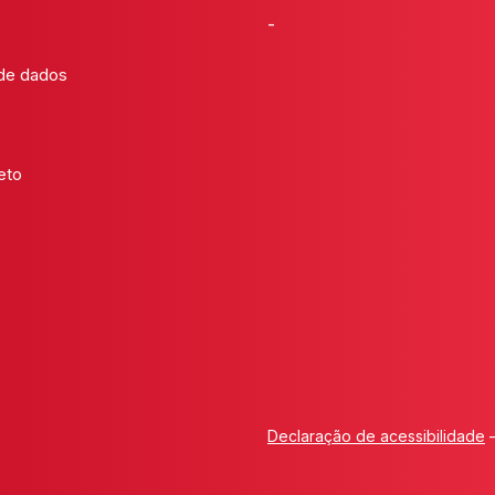
-
 de dados
eto
Declaração de acessibilidade