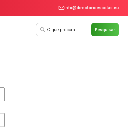
info@directorioescolas.eu