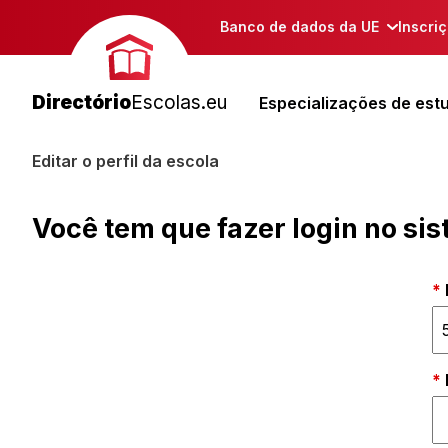
Banco de dados da UE
Inscri
Directório
Escolas.eu
Especializações de est
Editar o perfil da escola
Você tem que fazer login no si