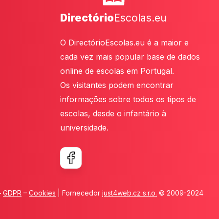
Directório
Escolas.eu
O DirectórioEscolas.eu é a maior e
cada vez mais popular base de dados
online de escolas em Portugal.
Os visitantes podem encontrar
informações sobre todos os tipos de
escolas, desde o infantário à
universidade.
–
GDPR
–
Cookies
| Fornecedor
just4web.cz s.r.o.
© 2009-2024