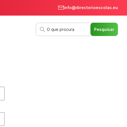
info@directorioescolas.eu