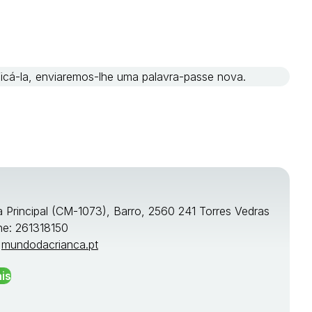
ificá-la, enviaremos-lhe uma palavra-passe nova.
a Principal (CM-1073), Barro, 2560 241 Torres Vedras
ne: 261318150
:
mundodacrianca.pt
is