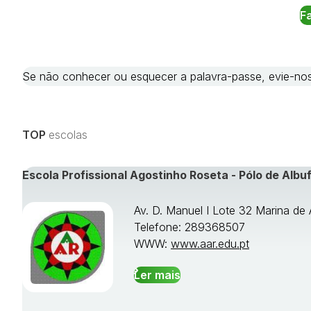
Se não conhecer ou esquecer a palavra-passe, evie-
TOP
escolas
Escola Profissional Agostinho Roseta - Pólo de Albuf
Av. D. Manuel I Lote 32 Marina de 
Telefone: 289368507
WWW:
www.aar.edu.pt
Ler mais