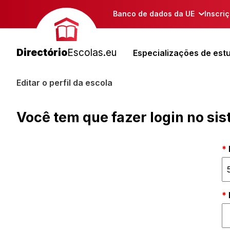
Banco de dados da UE
Inscri
Directório
Escolas.eu
Especializações de est
Editar o perfil da escola
Você tem que fazer login no si