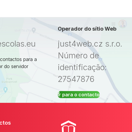
Operador do sítio Web
escolas.eu
just4web.cz s.r.o.
Número de
 contactos para a
identificação:
r do servidor
27547876
Ir para o contacto
ctos