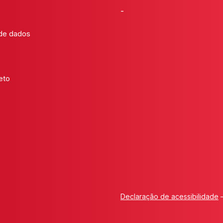
-
 de dados
eto
Declaração de acessibilidade