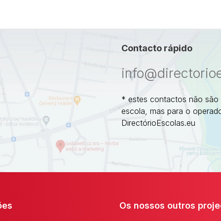
Contacto rápido
info@directorio
* estes contactos não são
escola, mas para o operado
DirectórioEscolas.eu
ões
Os nossos outros proje