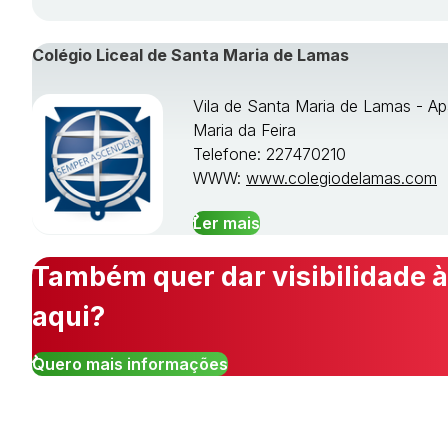
Colégio Liceal de Santa Maria de Lamas
Vila de Santa Maria de Lamas - Ap
Maria da Feira
Telefone: 227470210
WWW:
www.colegiodelamas.com
Ler mais
Também quer dar visibilidade à
aqui?
Quero mais informações