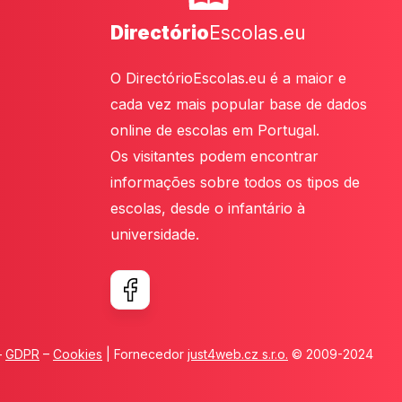
Directório
Escolas.eu
O DirectórioEscolas.eu é a maior e
cada vez mais popular base de dados
online de escolas em Portugal.
Os visitantes podem encontrar
informações sobre todos os tipos de
escolas, desde o infantário à
universidade.
–
GDPR
–
Cookies
| Fornecedor
just4web.cz s.r.o.
© 2009-2024