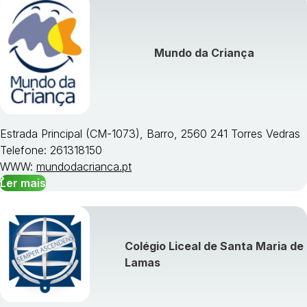
Mundo da Criança
Estrada Principal (CM-1073), Barro, 2560 241 Torres Vedras
Telefone: 261318150
WWW:
mundodacrianca.pt
Ler mais
Colégio Liceal de Santa Maria de
Lamas