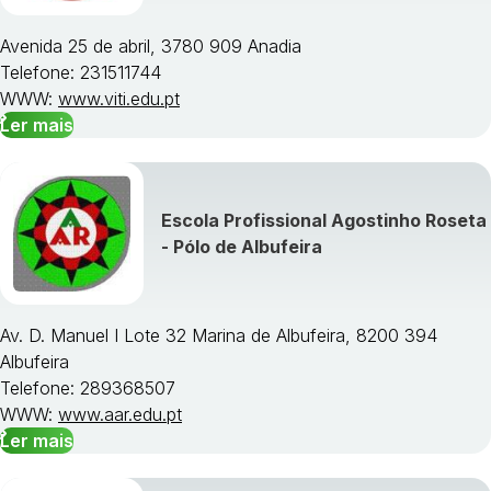
Avenida 25 de abril, 3780 909 Anadia
Telefone: 231511744
WWW:
www.viti.edu.pt
Ler mais
Escola Profissional Agostinho Roseta
- Pólo de Albufeira
Av. D. Manuel I Lote 32 Marina de Albufeira, 8200 394
Albufeira
Telefone: 289368507
WWW:
www.aar.edu.pt
Ler mais