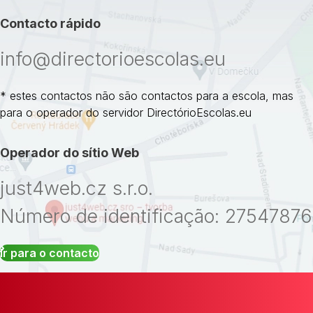
Contacto rápido
info@directorioescolas.eu
* estes contactos não são contactos para a escola, mas
para o operador do servidor DirectórioEscolas.eu
Operador do sítio Web
just4web.cz s.r.o.
Número de identificação: 27547876
Ir para o contacto