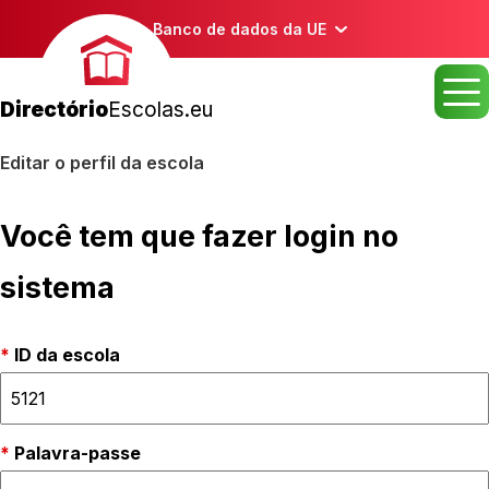
Banco de dados da UE
Directório
Escolas.eu
Editar o perfil da escola
Você tem que fazer login no
sistema
ID da escola
Palavra-passe