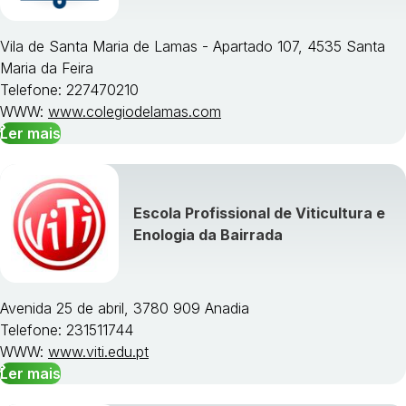
Vila de Santa Maria de Lamas - Apartado 107, 4535 Santa
Maria da Feira
Telefone: 227470210
WWW:
www.colegiodelamas.com
Ler mais
Escola Profissional de Viticultura e
Enologia da Bairrada
Avenida 25 de abril, 3780 909 Anadia
Telefone: 231511744
WWW:
www.viti.edu.pt
Ler mais