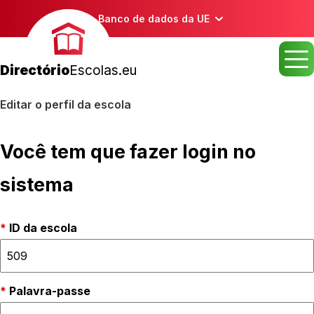
Banco de dados da UE
Directório
Escolas.eu
Editar o perfil da escola
Você tem que fazer login no
sistema
ID da escola
Palavra-passe