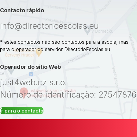
Contacto rápido
info@directorioescolas.eu
* estes contactos não são contactos para a escola, mas
para o operador do servidor DirectórioEscolas.eu
Operador do sítio Web
just4web.cz s.r.o.
Número de identificação: 27547876
Ir para o contacto