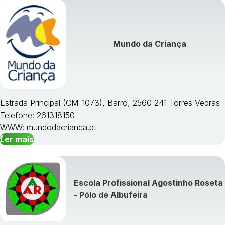
Mundo da Criança
Estrada Principal (CM-1073), Barro, 2560 241 Torres Vedras
Telefone: 261318150
WWW:
mundodacrianca.pt
Ler mais
Escola Profissional Agostinho Roseta
- Pólo de Albufeira