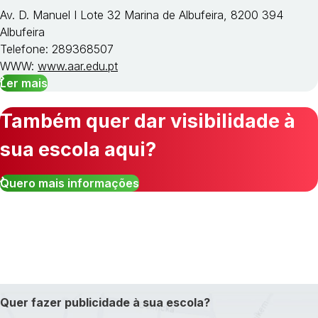
Av. D. Manuel I Lote 32 Marina de Albufeira, 8200 394
Albufeira
Telefone: 289368507
WWW:
www.aar.edu.pt
Ler mais
Também quer dar visibilidade à
sua escola aqui?
Quero mais informações
Quer fazer publicidade à sua escola?