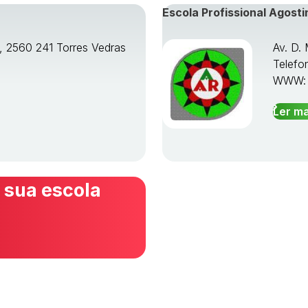
Escola Profissional Agosti
o, 2560 241 Torres Vedras
Av. D.
Telefo
WWW
Ler ma
 sua escola