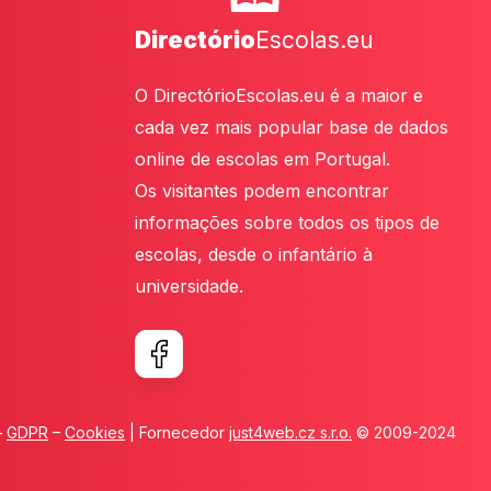
Directório
Escolas.eu
O DirectórioEscolas.eu é a maior e
cada vez mais popular base de dados
online de escolas em Portugal.
Os visitantes podem encontrar
informações sobre todos os tipos de
escolas, desde o infantário à
universidade.
–
GDPR
–
Cookies
| Fornecedor
just4web.cz s.r.o.
© 2009-2024