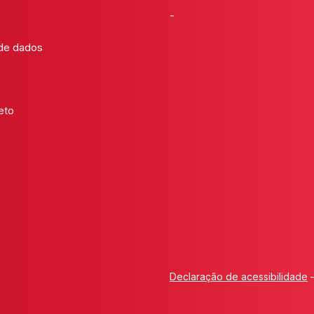
-
 de dados
eto
Declaração de acessibilidade