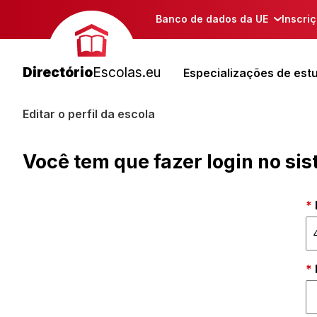
Banco de dados da UE
Inscri
Directório
Escolas.eu
Especializações de est
Editar o perfil da escola
Você tem que fazer login no si