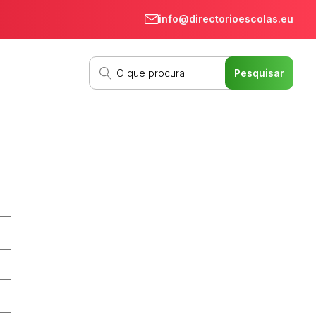
info@directorioescolas.eu