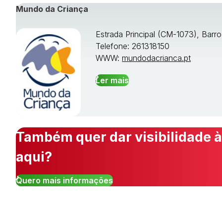
Mundo da Criança
Estrada Principal (CM-1073), Barr
Telefone: 261318150
WWW:
mundodacrianca.pt
Ler mais
Também quer dar visibilidade à
aqui?
Quero mais informações