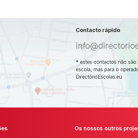
Contacto rápido
info@directorio
* estes contactos não são
escola, mas para o operado
DirectórioEscolas.eu
ões
Os nossos outros proje