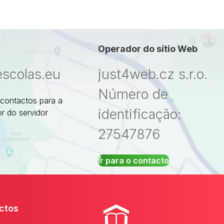
Operador do sítio Web
escolas.eu
just4web.cz s.r.o.
Número de
 contactos para a
identificação:
r do servidor
27547876
Ir para o contacto
ctos