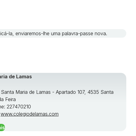
ificá-la, enviaremos-lhe uma palavra-passe nova.
aria de Lamas
e Santa Maria de Lamas - Apartado 107, 4535 Santa
da Feira
ne: 227470210
:
www.colegiodelamas.com
is