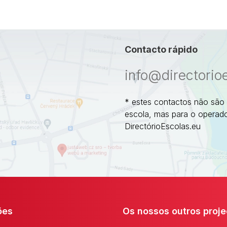
Contacto rápido
info@directorio
* estes contactos não são
escola, mas para o operado
DirectórioEscolas.eu
ões
Os nossos outros proje