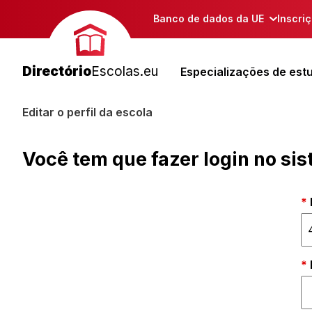
Banco de dados da UE
Inscri
Directório
Escolas.eu
Especializações de est
Editar o perfil da escola
Você tem que fazer login no si