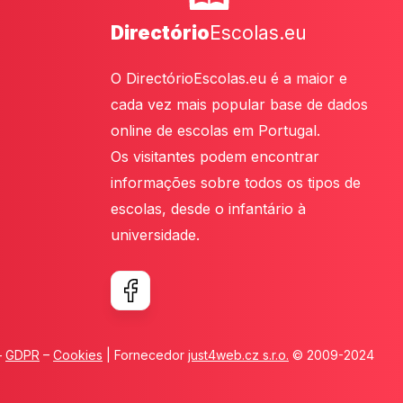
Directório
Escolas.eu
O DirectórioEscolas.eu é a maior e
cada vez mais popular base de dados
online de escolas em Portugal.
Os visitantes podem encontrar
informações sobre todos os tipos de
escolas, desde o infantário à
universidade.
–
GDPR
–
Cookies
| Fornecedor
just4web.cz s.r.o.
© 2009-2024