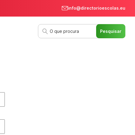
info@directorioescolas.eu