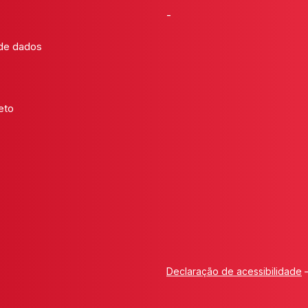
-
 de dados
eto
Declaração de acessibilidade