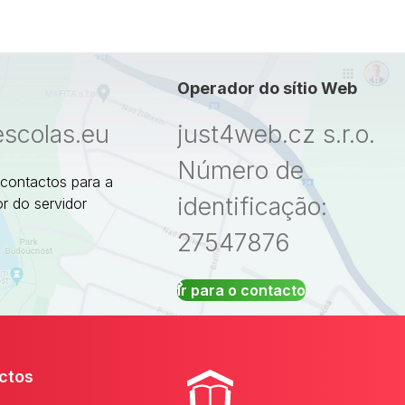
Operador do sítio Web
escolas.eu
just4web.cz s.r.o.
Número de
 contactos para a
identificação:
r do servidor
27547876
Ir para o contacto
ctos