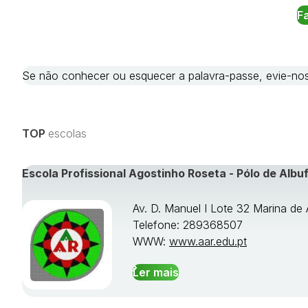
Se não conhecer ou esquecer a palavra-passe, evie-
TOP
escolas
Escola Profissional Agostinho Roseta - Pólo de Albuf
Av. D. Manuel I Lote 32 Marina de 
Telefone: 289368507
WWW:
www.aar.edu.pt
Ler mais