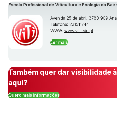
Escola Profissional de Viticultura e Enologia da Bair
Avenida 25 de abril, 3780 909 Ana
Telefone: 231511744
WWW:
www.viti.edu.pt
Ler mais
Também quer dar visibilidade à
aqui?
Quero mais informações