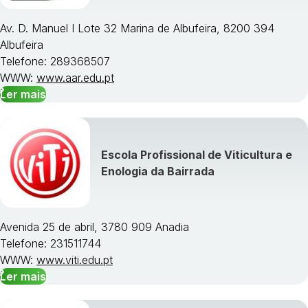
Av. D. Manuel I Lote 32 Marina de Albufeira, 8200 394
Albufeira
Telefone: 289368507
WWW:
www.aar.edu.pt
Ler mais
Escola Profissional de Viticultura e
Enologia da Bairrada
Avenida 25 de abril, 3780 909 Anadia
Telefone: 231511744
WWW:
www.viti.edu.pt
Ler mais