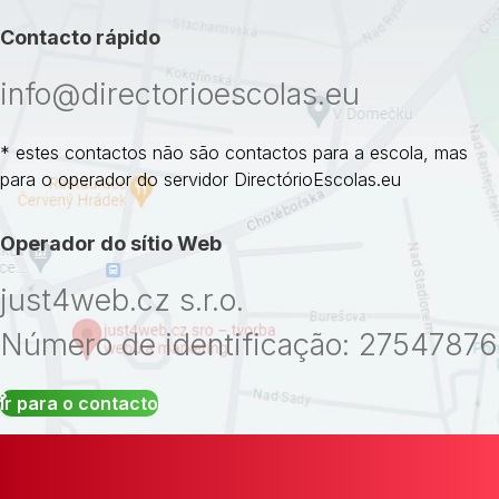
Contacto rápido
info@directorioescolas.eu
* estes contactos não são contactos para a escola, mas
para o operador do servidor DirectórioEscolas.eu
Operador do sítio Web
just4web.cz s.r.o.
Número de identificação: 27547876
Ir para o contacto