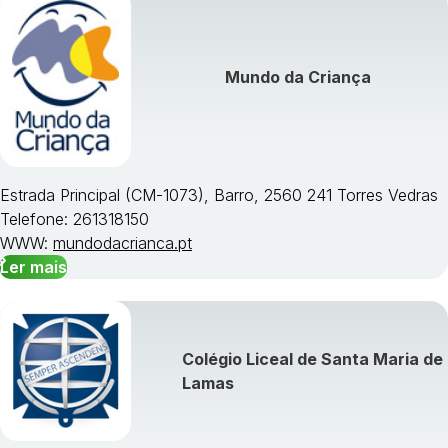
Mundo da Criança
Estrada Principal (CM-1073), Barro, 2560 241 Torres Vedras
Telefone: 261318150
WWW:
mundodacrianca.pt
Ler mais
Colégio Liceal de Santa Maria de
Lamas