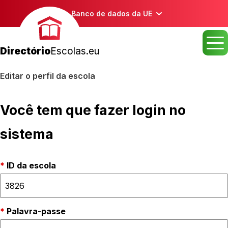
Banco de dados da UE
Directório
Escolas.eu
Editar o perfil da escola
Você tem que fazer login no
sistema
ID da escola
Palavra-passe