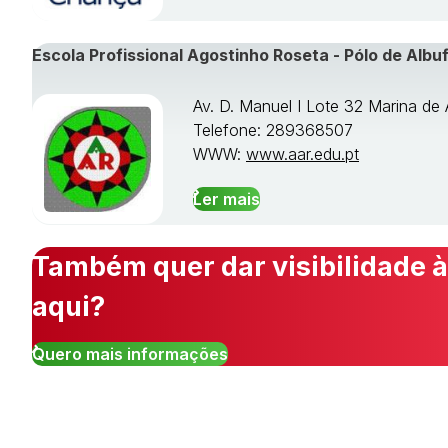
Escola Profissional Agostinho Roseta - Pólo de Albuf
Av. D. Manuel I Lote 32 Marina de 
Telefone: 289368507
WWW:
www.aar.edu.pt
Ler mais
Também quer dar visibilidade à
aqui?
Quero mais informações