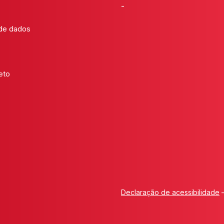
-
 de dados
eto
Declaração de acessibilidade