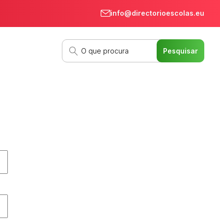
info@directorioescolas.eu