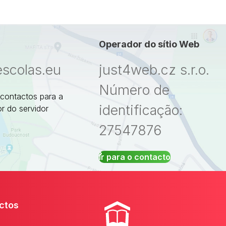
Operador do sítio Web
escolas.eu
just4web.cz s.r.o.
Número de
 contactos para a
identificação:
r do servidor
27547876
Ir para o contacto
ctos