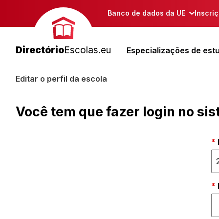
Banco de dados da UE
Inscri
Directório
Escolas.eu
Especializações de est
Editar o perfil da escola
Você tem que fazer login no si