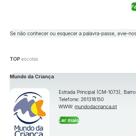
Se não conhecer ou esquecer a palavra-passe, evie-
TOP
escolas
Mundo da Criança
Estrada Principal (CM-1073), Barr
Telefone: 261318150
WWW:
mundodacrianca.pt
Ler mais