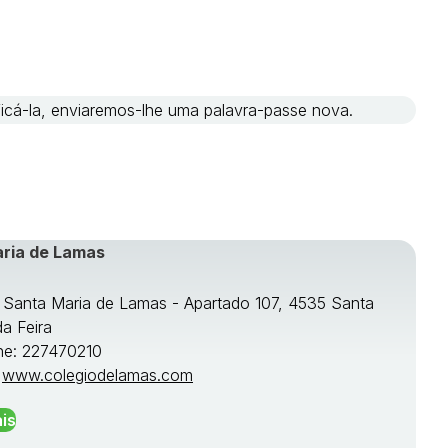
ificá-la, enviaremos-lhe uma palavra-passe nova.
aria de Lamas
e Santa Maria de Lamas - Apartado 107, 4535 Santa
da Feira
ne: 227470210
:
www.colegiodelamas.com
is