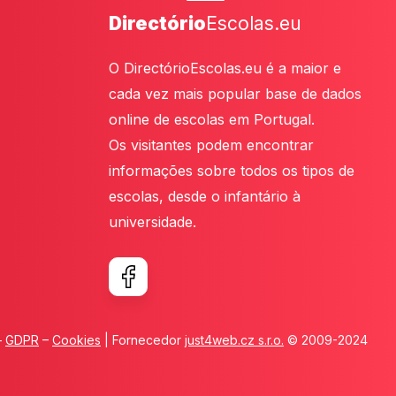
Directório
Escolas.eu
O DirectórioEscolas.eu é a maior e
cada vez mais popular base de dados
online de escolas em Portugal.
Os visitantes podem encontrar
informações sobre todos os tipos de
escolas, desde o infantário à
universidade.
–
GDPR
–
Cookies
| Fornecedor
just4web.cz s.r.o.
© 2009-2024