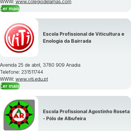
WWW:
www.colegiodelamas.com
Ler mais
Escola Profissional de Viticultura e
Enologia da Bairrada
Avenida 25 de abril, 3780 909 Anadia
Telefone: 231511744
WWW:
www.viti.edu.pt
Ler mais
Escola Profissional Agostinho Roseta
- Pólo de Albufeira