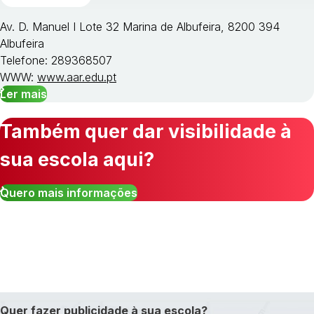
Av. D. Manuel I Lote 32 Marina de Albufeira, 8200 394
Albufeira
Telefone: 289368507
WWW:
www.aar.edu.pt
Ler mais
Também quer dar visibilidade à
sua escola aqui?
Quero mais informações
Quer fazer publicidade à sua escola?