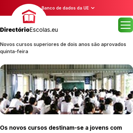
Banco de dados da UE
Directório
Escolas.eu
Novos cursos superiores de dois anos são aprovados
quinta-feira
Os novos cursos destinam-se a jovens com