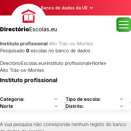
Banco de dados da UE
Directório
Escolas.eu
Instituto profissional
Alto Trás-os-Montes
Pesquisado
0
escolas no banco de dados
DirectórioEscolas.eu
»
Instituto profissional
»
Norte
»
Alto Trás-os-Montes
Instituto profissional
À sua pesquisa não corresponde nenhum registo do banco