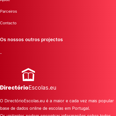
Parceiros
Contacto
Os nossos outros projectos
-
Directório
Escolas.eu
O DirectórioEscolas.eu é a maior e cada vez mais popular
base de dados online de escolas em Portugal.
Os visitantes podem encontrar informações sobre todos