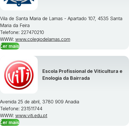
Vila de Santa Maria de Lamas - Apartado 107, 4535 Santa
Maria da Feira
Telefone: 227470210
WWW:
www.colegiodelamas.com
Ler mais
Escola Profissional de Viticultura e
Enologia da Bairrada
Avenida 25 de abril, 3780 909 Anadia
Telefone: 231511744
WWW:
www.viti.edu.pt
Ler mais