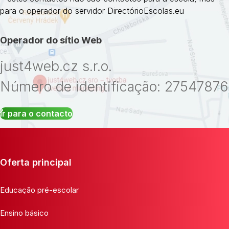
para o operador do servidor DirectórioEscolas.eu
Operador do sítio Web
just4web.cz s.r.o.
Número de identificação: 27547876
Ir para o contacto
Oferta principal
Educação pré-escolar
Ensino básico