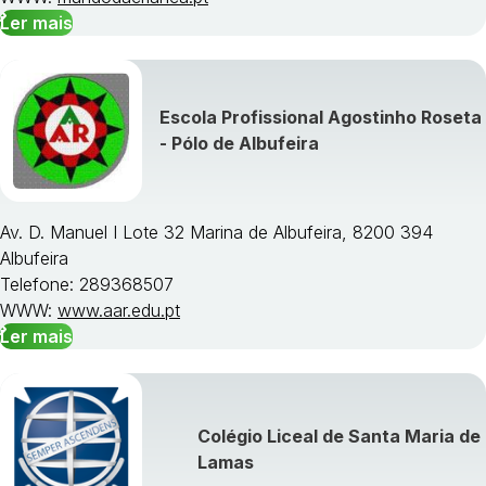
Ler mais
Escola Profissional Agostinho Roseta
- Pólo de Albufeira
Av. D. Manuel I Lote 32 Marina de Albufeira, 8200 394
Albufeira
Telefone: 289368507
WWW:
www.aar.edu.pt
Ler mais
Colégio Liceal de Santa Maria de
Lamas