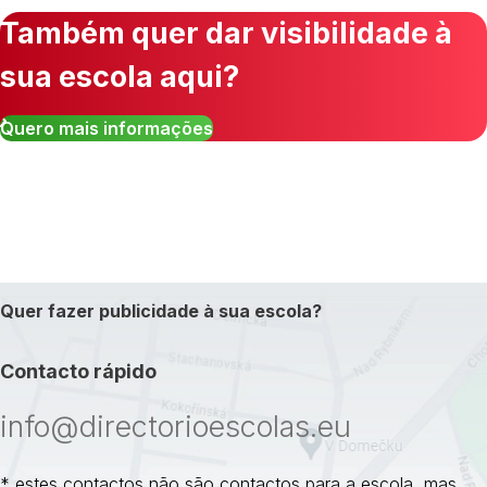
Também quer dar visibilidade à
sua escola aqui?
Quero mais informações
Quer fazer publicidade à sua escola?
Contacto rápido
info@directorioescolas.eu
* estes contactos não são contactos para a escola, mas