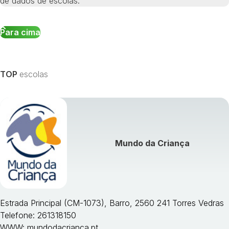
de dados de escolas.
Para cima
TOP
escolas
Mundo da Criança
Estrada Principal (CM-1073), Barro, 2560 241 Torres Vedras
Telefone: 261318150
WWW:
mundodacrianca.pt