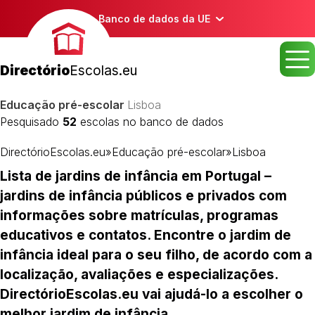
Banco de dados da UE
Directório
Escolas.eu
Educação pré-escolar
Lisboa
Pesquisado
52
escolas no banco de dados
DirectórioEscolas.eu
»
Educação pré-escolar
»
Lisboa
Lista de jardins de infância em Portugal –
jardins de infância públicos e privados com
informações sobre matrículas, programas
educativos e contatos. Encontre o jardim de
infância ideal para o seu filho, de acordo com a
localização, avaliações e especializações.
DirectórioEscolas.eu vai ajudá-lo a escolher o
melhor jardim de infância.