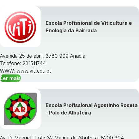
Escola Profissional de Viticultura e
Enologia da Bairrada
Avenida 25 de abril, 3780 909 Anadia
Telefone: 231511744
WWW:
www.viti.edu.pt
Ler mais
Escola Profissional Agostinho Roseta
- Pólo de Albufeira
Av. D. Manuel I Lote 32 Marina de Albufeira, 8200 394