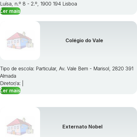
Luísa, n.º 8 - 2.º, 1900 194 Lisboa
Ler mais
Colégio do Vale
Tipo de escola: Particular, Av. Vale Bem - Marisol, 2820 391
Almada
Diretor/a: |
Ler mais
Externato Nobel