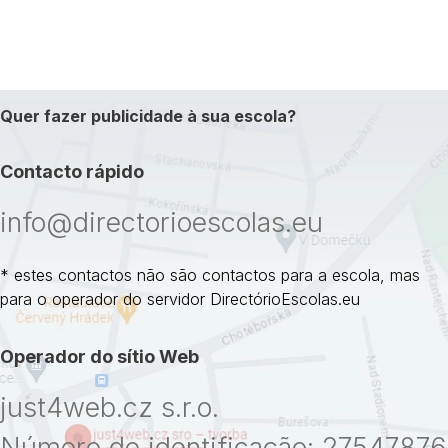
Quer fazer publicidade à sua escola?
Contacto rápido
info@directorioescolas.eu
* estes contactos não são contactos para a escola, mas
para o operador do servidor DirectórioEscolas.eu
Operador do sítio Web
just4web.cz s.r.o.
Número de identificação: 27547876