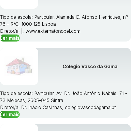
Tipo de escola: Particular, Alameda D. Afonso Henriques, nº
78 - R/C, 1000 125 Lisboa
Diretor/a: |, www.externatonobel.com
Ler mais
Colégio Vasco da Gama
Tipo de escola: Particular, Av. Dr. João António Nabais, 71 -
73 Meleças, 2605-045 Sintra
Diretor/a: Dr. Inácio Casinhas, colegiovascodagama.pt
Ler mais