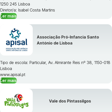
1250 245 Lisboa
Diretor/a: Isabel Costa Martins
Ler mais
Associação Pró-Infancia Santo
António de Lisboa
Tipo de escola: Particular, Av. Almirante Reis nº 38, 1150-018
Lisboa
www.apisal.pt
Ler mais
Vale dos Pintassilgos