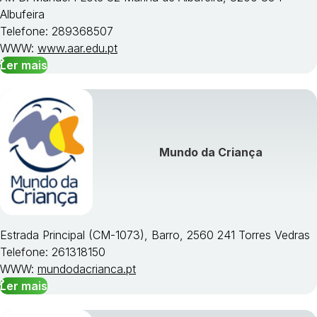
Albufeira
Telefone: 289368507
WWW:
www.aar.edu.pt
Ler mais
Mundo da Criança
Estrada Principal (CM-1073), Barro, 2560 241 Torres Vedras
Telefone: 261318150
WWW:
mundodacrianca.pt
Ler mais