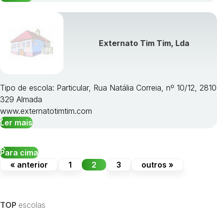
Externato Tim Tim, Lda
Tipo de escola: Particular, Rua Natália Correia, nº 10/12, 2810
329 Almada
www.externatotimtim.com
Ler mais
Para cima
« anterior
1
2
3
outros »
TOP
escolas