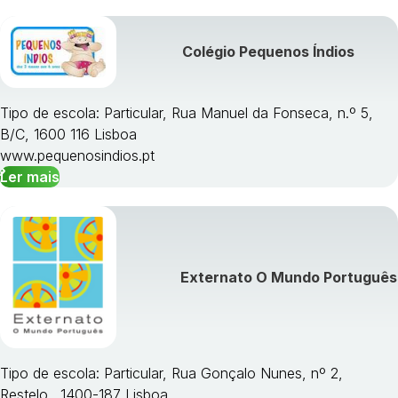
Colégio Pequenos Índios
Tipo de escola: Particular, Rua Manuel da Fonseca, n.º 5,
B/C, 1600 116 Lisboa
www.pequenosindios.pt
Ler mais
Externato O Mundo Português
Tipo de escola: Particular, Rua Gonçalo Nunes, nº 2,
Restelo., 1400-187 Lisboa