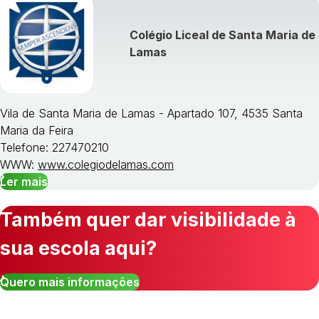
Colégio Liceal de Santa Maria de
Lamas
Vila de Santa Maria de Lamas - Apartado 107, 4535 Santa
Maria da Feira
Telefone: 227470210
WWW:
www.colegiodelamas.com
Ler mais
Também quer dar visibilidade à
sua escola aqui?
Quero mais informações