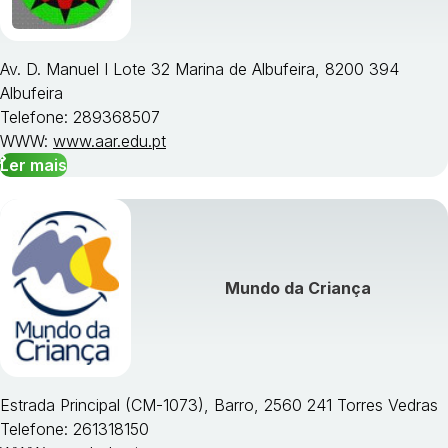
Av. D. Manuel I Lote 32 Marina de Albufeira, 8200 394
Albufeira
Telefone: 289368507
WWW:
www.aar.edu.pt
Ler mais
Mundo da Criança
Estrada Principal (CM-1073), Barro, 2560 241 Torres Vedras
Telefone: 261318150