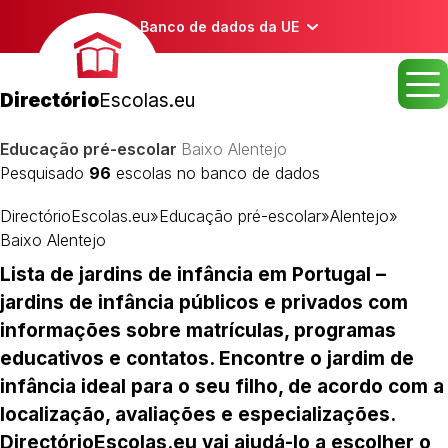
Banco de dados da UE
Directório
Escolas.eu
Educação pré-escolar
Baixo Alentejo
Pesquisado
96
escolas no banco de dados
DirectórioEscolas.eu
»
Educação pré-escolar
»
Alentejo
»
Baixo Alentejo
Lista de jardins de infância em Portugal –
jardins de infância públicos e privados com
informações sobre matrículas, programas
educativos e contatos. Encontre o jardim de
infância ideal para o seu filho, de acordo com a
localização, avaliações e especializações.
DirectórioEscolas.eu vai ajudá-lo a escolher o