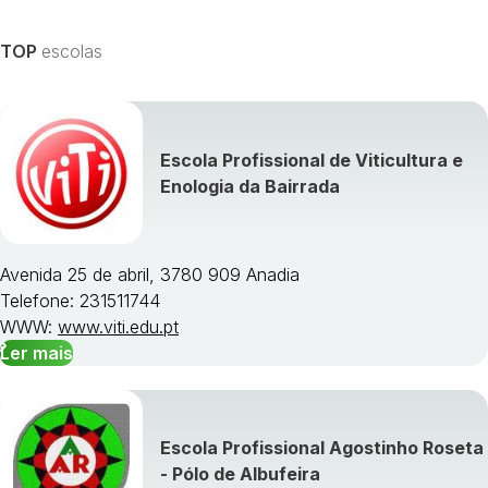
TOP
escolas
Escola Profissional de Viticultura e
Enologia da Bairrada
Avenida 25 de abril, 3780 909 Anadia
Telefone: 231511744
WWW:
www.viti.edu.pt
Ler mais
Escola Profissional Agostinho Roseta
- Pólo de Albufeira