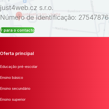
just4web.cz s.r.o.
Número de identificação: 27547876
Ir para o contacto
Oferta principal
Educação pré-escolar
Ensino básico
Ensino secundário
Ensino superior