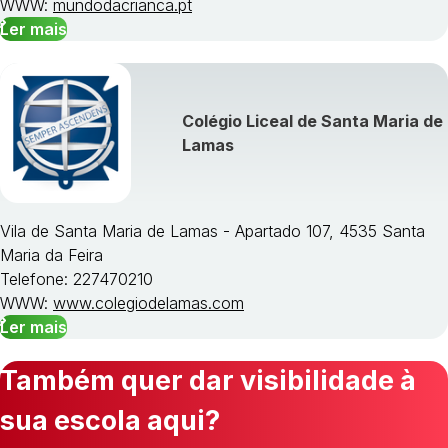
WWW:
mundodacrianca.pt
Ler mais
Colégio Liceal de Santa Maria de
Lamas
Vila de Santa Maria de Lamas - Apartado 107, 4535 Santa
Maria da Feira
Telefone: 227470210
WWW:
www.colegiodelamas.com
Ler mais
Também quer dar visibilidade à
sua escola aqui?