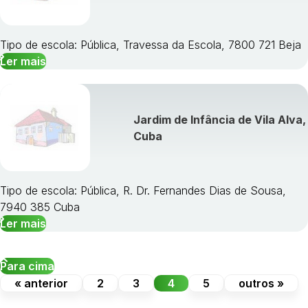
Tipo de escola: Pública, Travessa da Escola, 7800 721 Beja
Ler mais
Jardim de Infância de Vila Alva,
Cuba
Tipo de escola: Pública, R. Dr. Fernandes Dias de Sousa,
7940 385 Cuba
Ler mais
Para cima
« anterior
2
3
4
5
outros »